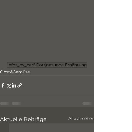
Infos_by_barf-Pott
gesunde Ernährung
Obst&Gemüse
Alle ansehen
Aktuelle Beiträge