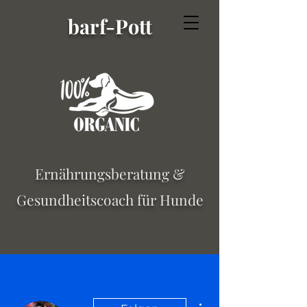
barf-Pott
Ernährungsberatung &
Gesundheitscoach für Hunde
Weitere Optionen