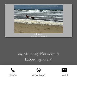
09. Mai 2025 "
Blutwerte &
Labordiagnostik"
Phone
Whatsapp
Email