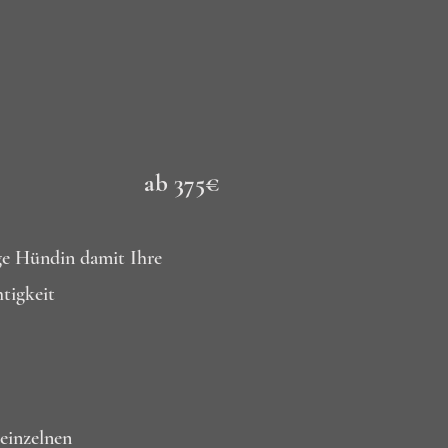
ab 375€
ige Hündin damit Ihre
tigkeit
 einzelnen