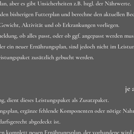
n, aber es gibt Unsicherheiten z.B. bzgl. der Nährwerte.
 den bisherigen Futterplan und berechne den aktuellen Bed
 Gewicht, Aktivität und ob Erkrankungen vorliegen.
ldung, ob alles passt, oder ob ggf. angepasst werden mus
r ein neuer Ernährungsplan, sind jedoch nicht im Leistun
istungspaket zusätzlich gebucht werden.
je 
, dient dieses Leistungspaket als Zusatzpaket.
ungsplan, ergänze fehlende Komponenten oder nötige Nah
arfsgerecht abgedeckt ist.
nen komplett neuen Ernährungsplan, der vorhandene wird ü