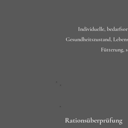
Individuelle, bedarfso
Gesundheitszustand, Lebensp
Fütterung, s
Rationsüberprüfung