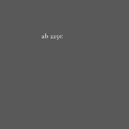
ab 225€