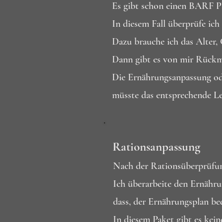
Es gibt schon einen BARF Pla
In diesem Fall überprüfe ich
Dazu brauche ich das Alter,
Dann gibt es von mir Rückme
Die Ernährungsanpassung ode
müsste das entsprechende Le
Rationsanpassung
Nach der Rationsüberprüfung
Ich überarbeite den Ernähr
dass, der Ernährungsplan bed
In diesem Paket gibt es kei