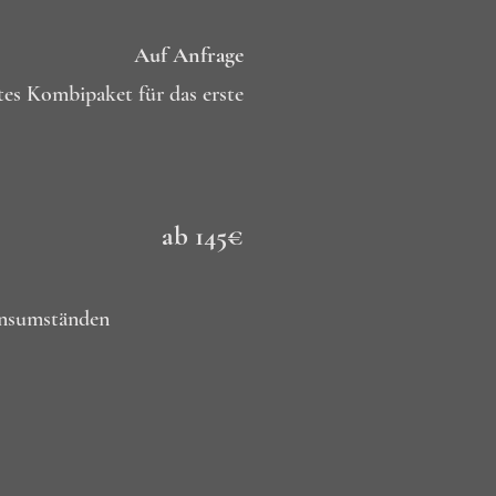
Auf Anfrage
tes Kombipaket für das erste
ab 145€
bensumständen