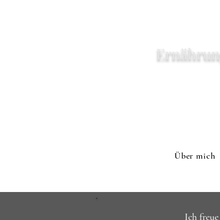
Ernährun
Über mich
Ich freue