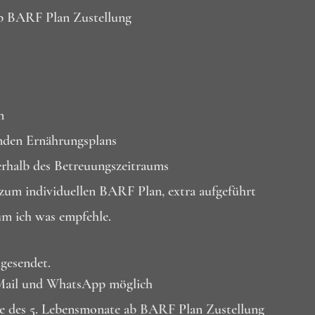
ab BARF Plan Zustellung
n
enden Ernährungsplans
erhalb des Betreuungszeitraums
zum individuellen BARF Plan, extra aufgeführt
m ich was empfehle.
gesendet.
r Mail und WhatsApp möglich
de des 5. Lebensmonate ab BARF Plan Zustellung