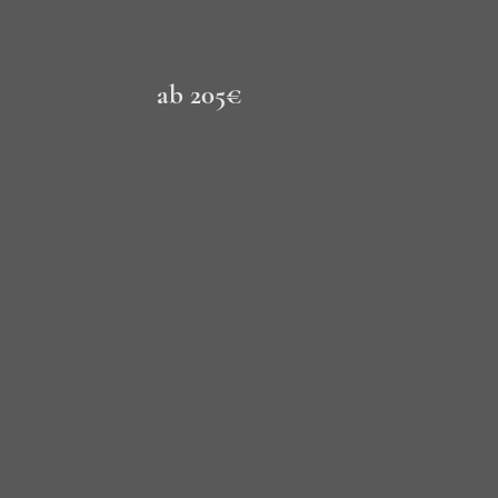
ab 205€