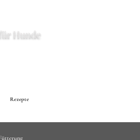
für Hunde
Rezepte
 Fütterung