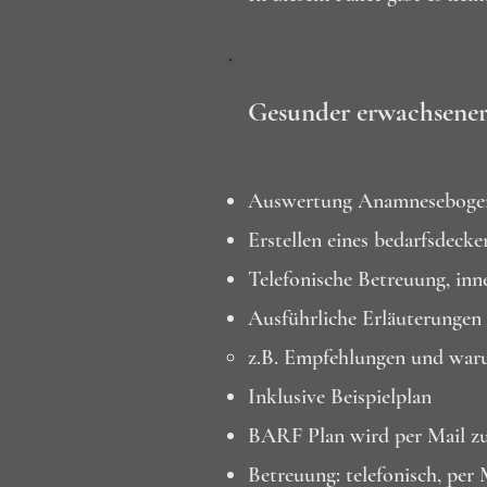
Gesunder erwachsene
Auswertung Anamneseboge
Erstellen eines bedarfsdeck
Telefonische Betreuung, inn
Ausführliche Erläuterungen 
z.B. Empfehlungen und waru
Inklusive Beispielplan
BARF Plan wird per Mail zu
Betreuung: telefonisch, pe