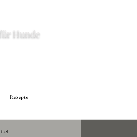
für Hunde
Rezepte
ttel