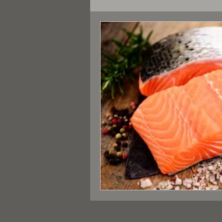
Nahrungsergänzungsmittel
Erkrankungen
Rezepte
Körper - Hund
Zucht