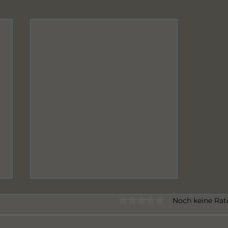
Mit 0 von 5 Sternen bewert
Noch keine Rat