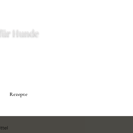
für Hunde
Rezepte
ttel