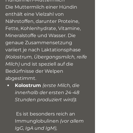
Die Muttermilch einer Hündin 
enthält eine Vielzahl von 
Nährstoffen, darunter Proteine, 
Fette, Kohlenhydrate, Vitamine, 
Mineralstoffe und Wasser. Die 
genaue Zusammensetzung 
variiert je nach Laktationsphase 
(Kolostrum, Übergangsmilch, reife 
Milch)
 und ist speziell auf die 
Bedürfnisse der Welpen 
abgestimmt.
Kolostrum 
(erste Milch, die 
innerhalb der ersten 24-48 
Stunden produziert wird)
:
 Es ist besonders reich an 
Immunglobulinen 
(vor allem 
IgG, IgA und IgM)
, 