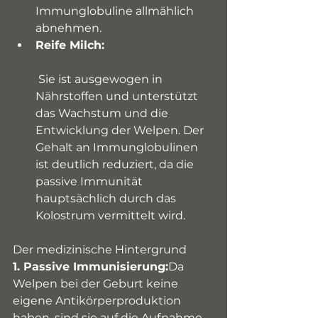
Immunglobuline allmählich 
abnehmen.
Reife Milch:
 Sie ist ausgewogen in 
Nährstoffen und unterstützt 
das Wachstum und die 
Entwicklung der Welpen. Der 
Gehalt an Immunglobulinen 
ist deutlich reduziert, da die 
passive Immunität 
hauptsächlich durch das 
Kolostrum vermittelt wird.
Der medizinische Hintergrund
1. Passive Immunisierung:
Da 
Welpen bei der Geburt keine 
eigene Antikörperproduktion 
haben, sind sie auf die Aufnahme 