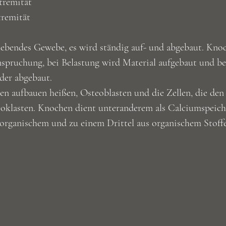
tremität
tremität
lebendes Gewebe, es wird ständig auf- und abgebaut. Knoc
spruchung, bei Belastung wird Material aufgebaut und bei
eder abgebaut.
en aufbauen heißen, Osteoblasten und die Zellen, die de
oklasten. Knochen dient unteranderem als Calciumspeicher
norganischem und zu einem Drittel aus organischem Stoff