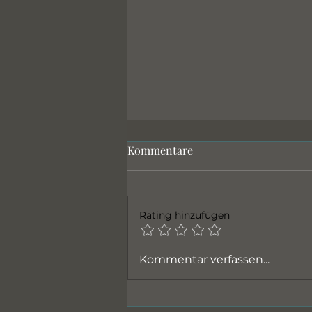
Kommentare
Genetik
Rating hinzufügen
Kommentar verfassen...