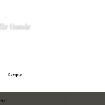
für Hunde
Rezepte
ttel