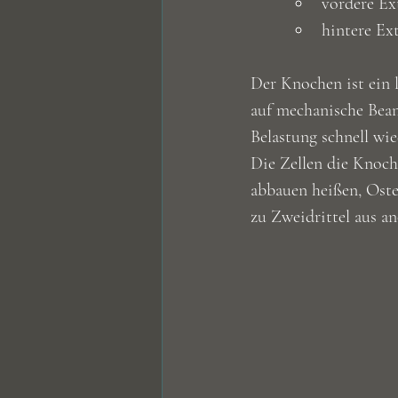
vordere Ex
hintere Ex
Der Knochen ist ein 
auf mechanische Bean
Belastung schnell wi
Die Zellen die Knoch
abbauen heißen, Oste
zu Zweidrittel aus a