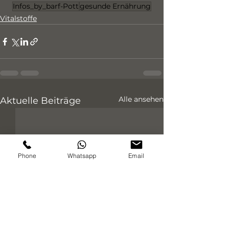
Infos_by_barf-Pott
gesunde Ernährung
Vitalstoffe
Alle ansehen
Aktuelle Beiträge
Phone
Whatsapp
Email