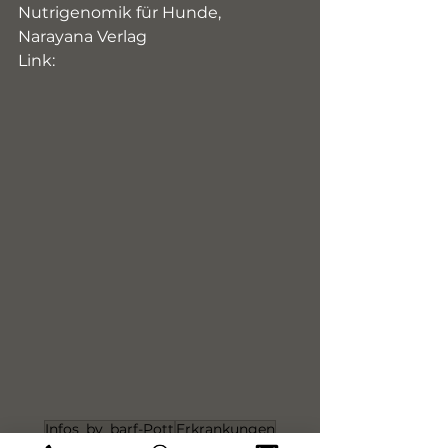
Nutrigenomik für Hunde, 
Narayana Verlag
Link:
Infos_by_barf-Pott
Erkrankungen