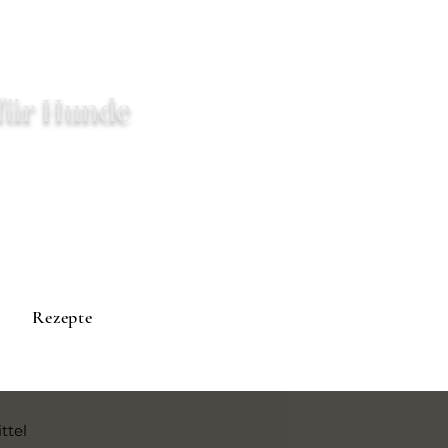
für Hunde
Rezepte
ttel