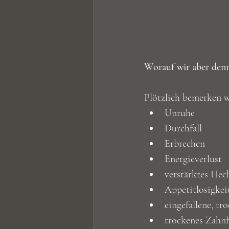
Worauf wir aber den
Plötzlich bemerken 
Unruhe
Durchfall
Erbrechen
Energieverlust 
verstärktes Hec
Appetitlosigkei
eingefallene, t
trockenes Zahnf