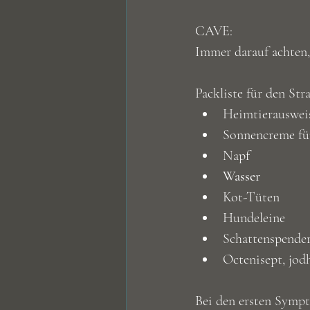
CAVE:
Immer darauf achten, 
Packliste für den Str
Heimtierauswei
Sonnencreme fü
Napf
Wasser 
Kot-Tüten
Hundeleine
Schattenspender
Octenisept, jod
Bei den ersten Sympt