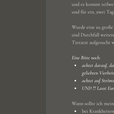
und es kommt teilwei
und für ein, zwei Ta
Wurde eine zu große
und Durchfall weiter
Tierarzt aufgesucht 
Eine Bitte noch:
achtet darauf, da
geliebten Vierbei
achtet auf Ström
UND !!! Lasst E
Wann sollte ich mei
bei Krankheiten 