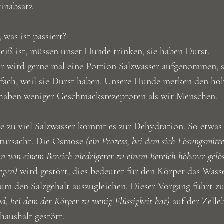
inabsatz
 was ist passiert?
iß ist, müssen unser Hunde trinken, sie haben Durst.
 wird gerne mal eine Portion Salzwasser aufgenommen, se
fach, weil sie Durst haben. Unsere Hunde merken den hoh
 haben weniger Geschmacksrezeptoren als wir Menschen.
 zu viel Salzwasser kommt es zur Dehydration. So etwas 
erursacht. Die Osmose 
(ein Prozess, bei dem sich Lösungsmitte
von einem Bereich niedrigerer zu einem Bereich höherer gelös
egen)
 wird gestört, dies bedeutet für den Körper das Wass
um den Salzgehalt auszugleichen. Dieser Vorgang führt zu
d, bei dem der Körper zu wenig Flüssigkeit hat) 
auf der Zelle
thaushalt gestört.