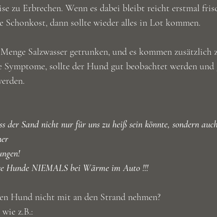
se zu Erbrechen. Wenn es dabei bleibt reicht erstmal fris
ge Schonkost, dann sollte wieder alles in Lot kommen.
 Menge Salzwasser getrunken, und es kommen zusätzlich 
e Symptome, sollte der Hund gut beobachtet werden und g
werden.
ss der Sand nicht nur für uns zu heiß sein könnte, sondern auch
ner
ungen!
ure Hunde NIEMALS bei Wärme im Auto !!!
nen Hund nicht mit an den Strand nehmen?
wie z.B.: