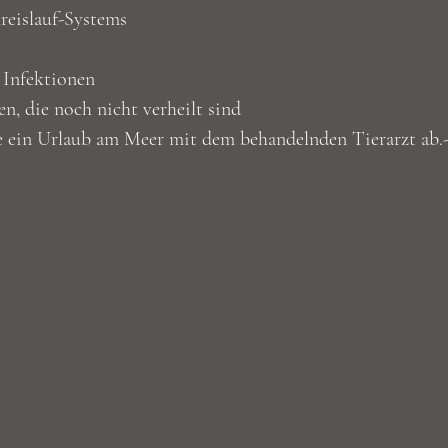
reislauf-Systems
 Infektionen
n, die noch nicht verheilt sind
lte ein Urlaub am Meer mit dem behandelnden Tierarzt ab.-