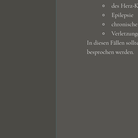
des Herz-K
Epilepsie
chronische
Verletzunge
In diesen Fällen sol
besprochen werden.