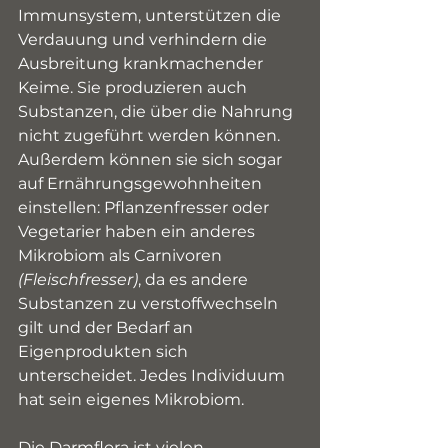
Immunsystem, unterstützen die 
Verdauung und verhindern die 
Ausbreitung krankmachender 
Keime. Sie produzieren auch 
Substanzen, die über die Nahrung 
nicht zugeführt werden können. 
Außerdem können sie sich sogar 
auf Ernährungsgewohnheiten 
einstellen: Pflanzenfresser oder 
Vegetarier haben ein anderes 
Mikrobiom als Carnivoren 
(Fleischfresser)
, da es andere 
Substanzen zu verstoffwechseln 
gilt und der Bedarf an 
Eigenprodukten sich 
unterscheidet. Jedes Individuum 
hat sein eigenes Mikrobiom.
Die Darmflora ist vielen 