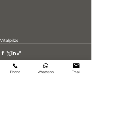
Vitalpilze
Phone
Whatsapp
Email
Alle ansehen
Aktuelle Beiträge