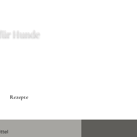
für Hunde
Rezepte
ttel