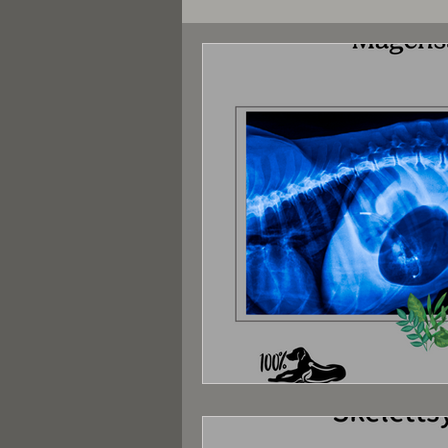
Nahrungsergänzungsmittel
Erkrankungen
Rezepte
Körper - Hund
Zucht