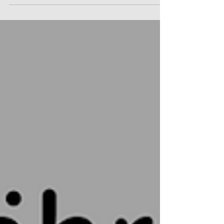
meinem Alltag integriert, wenn ich z.B. voll
berufstätig bin? Das fragen sich viele.